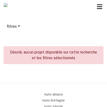
filtres
Désolé, aucun projet disponible sur cette recherche
et les filtres sélectionnés
nunc alsace
nunc bretagne
nunc savoie