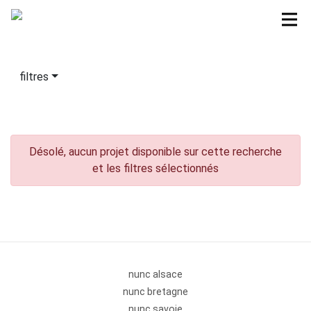
filtres
Désolé, aucun projet disponible sur cette recherche
et les filtres sélectionnés
nunc alsace
nunc bretagne
nunc savoie