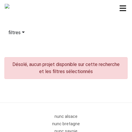
filtres
Désolé, aucun projet disponible sur cette recherche
et les filtres sélectionnés
nunc alsace
nunc bretagne
nunc savoie