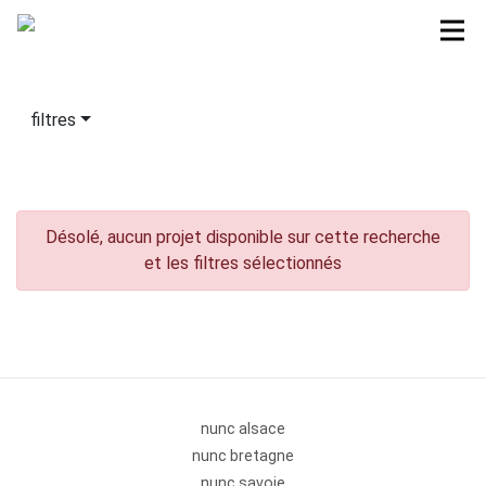
filtres
Désolé, aucun projet disponible sur cette recherche
et les filtres sélectionnés
nunc alsace
nunc bretagne
nunc savoie