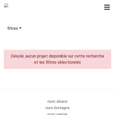
filtres
Désolé, aucun projet disponible sur cette recherche
et les filtres sélectionnés
nunc alsace
nunc bretagne
nunc savoie