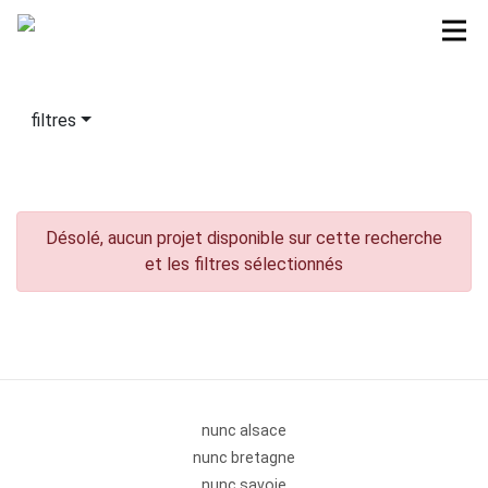
filtres
Désolé, aucun projet disponible sur cette recherche
et les filtres sélectionnés
nunc alsace
nunc bretagne
nunc savoie