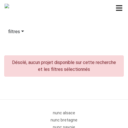
filtres
Désolé, aucun projet disponible sur cette recherche
et les filtres sélectionnés
nunc alsace
nunc bretagne
nunc savoie