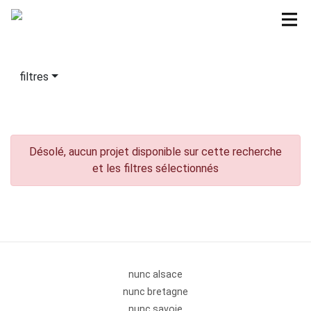
filtres
Désolé, aucun projet disponible sur cette recherche
et les filtres sélectionnés
nunc alsace
nunc bretagne
nunc savoie