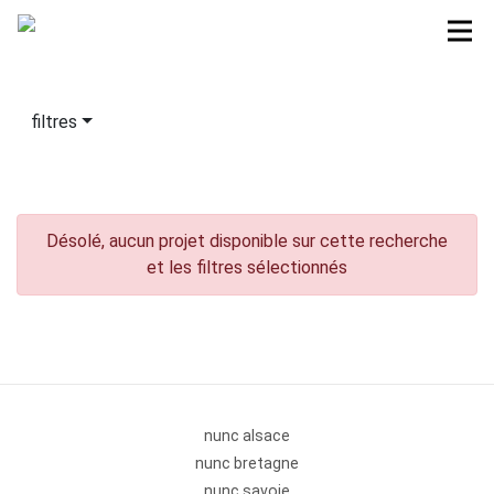
filtres
Désolé, aucun projet disponible sur cette recherche
et les filtres sélectionnés
nunc alsace
nunc bretagne
nunc savoie