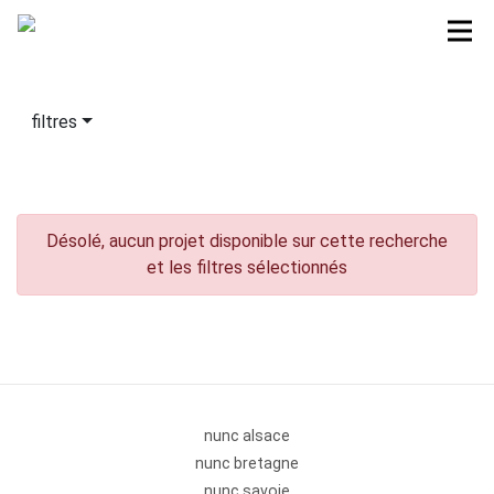
filtres
Désolé, aucun projet disponible sur cette recherche
et les filtres sélectionnés
nunc alsace
nunc bretagne
nunc savoie