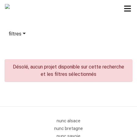
filtres
Désolé, aucun projet disponible sur cette recherche
et les filtres sélectionnés
nunc alsace
nunc bretagne
nunc savoie