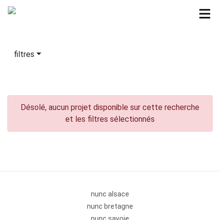
filtres
Désolé, aucun projet disponible sur cette recherche
et les filtres sélectionnés
nunc alsace
nunc bretagne
nunc savoie