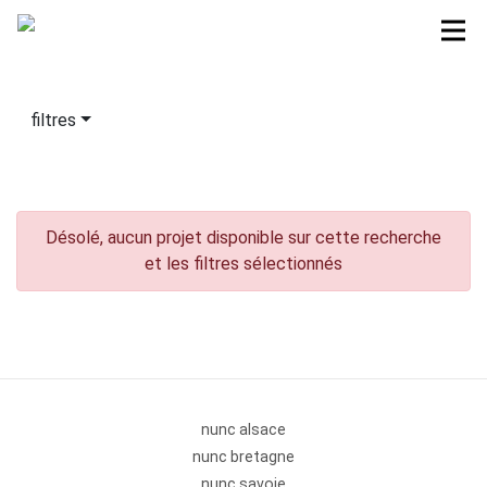
filtres
Désolé, aucun projet disponible sur cette recherche
et les filtres sélectionnés
nunc alsace
nunc bretagne
nunc savoie