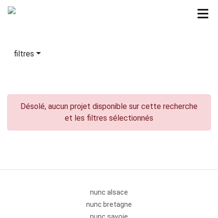
filtres
Désolé, aucun projet disponible sur cette recherche
et les filtres sélectionnés
nunc alsace
nunc bretagne
nunc savoie