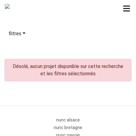
filtres
Désolé, aucun projet disponible sur cette recherche
et les filtres sélectionnés
nunc alsace
nunc bretagne
nunc savoie