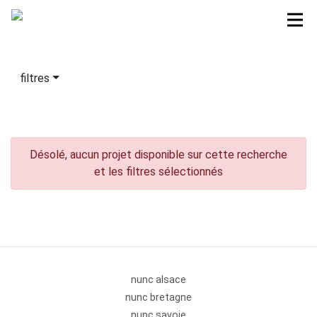
filtres
Désolé, aucun projet disponible sur cette recherche
et les filtres sélectionnés
nunc alsace
nunc bretagne
nunc savoie