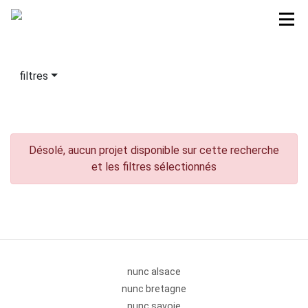
filtres
Désolé, aucun projet disponible sur cette recherche
et les filtres sélectionnés
nunc alsace
nunc bretagne
nunc savoie