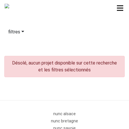
filtres
Désolé, aucun projet disponible sur cette recherche
et les filtres sélectionnés
nunc alsace
nunc bretagne
nunc savoie