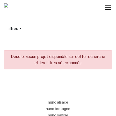
filtres
Désolé, aucun projet disponible sur cette recherche
et les filtres sélectionnés
nunc alsace
nunc bretagne
nunc savoie