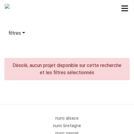
filtres
Désolé, aucun projet disponible sur cette recherche
et les filtres sélectionnés
nunc alsace
nunc bretagne
nunc savoie