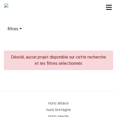
filtres
Désolé, aucun projet disponible sur cette recherche
et les filtres sélectionnés
nunc alsace
nunc bretagne
nunc savoie