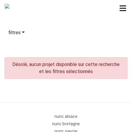
filtres
Désolé, aucun projet disponible sur cette recherche
et les filtres sélectionnés
nunc alsace
nunc bretagne
nunc savoie