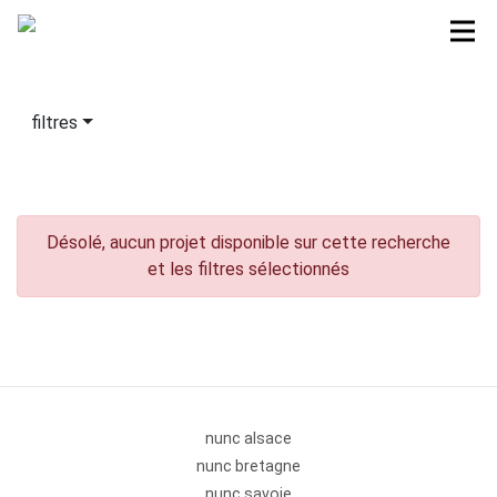
filtres
Désolé, aucun projet disponible sur cette recherche
et les filtres sélectionnés
nunc alsace
nunc bretagne
nunc savoie