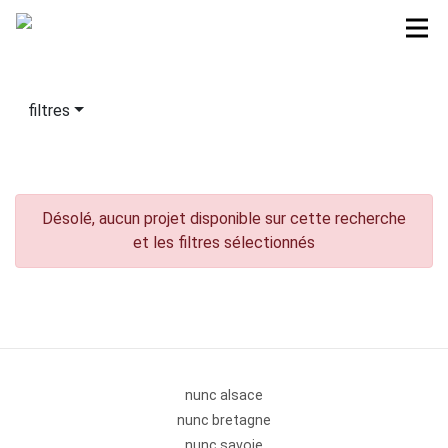
filtres
Désolé, aucun projet disponible sur cette recherche
et les filtres sélectionnés
nunc alsace
nunc bretagne
nunc savoie