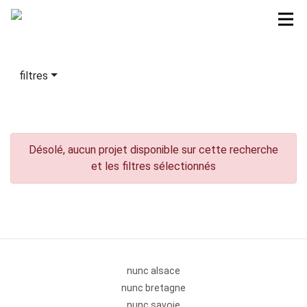
filtres
Désolé, aucun projet disponible sur cette recherche
et les filtres sélectionnés
nunc alsace
nunc bretagne
nunc savoie