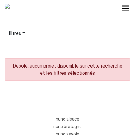
filtres
Désolé, aucun projet disponible sur cette recherche
et les filtres sélectionnés
nunc alsace
nunc bretagne
nunc savoie