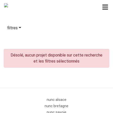
filtres
Désolé, aucun projet disponible sur cette recherche
et les filtres sélectionnés
nunc alsace
nunc bretagne
nunc savoie