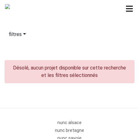
filtres
Désolé, aucun projet disponible sur cette recherche
et les filtres sélectionnés
nunc alsace
nunc bretagne
nunc savoie