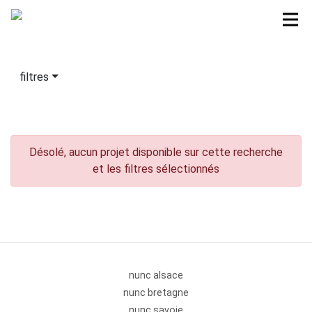
filtres
Désolé, aucun projet disponible sur cette recherche
et les filtres sélectionnés
nunc alsace
nunc bretagne
nunc savoie