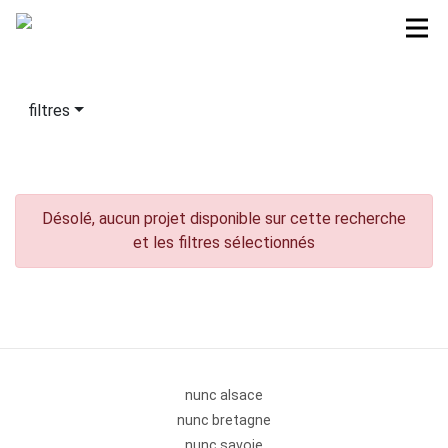
filtres
Désolé, aucun projet disponible sur cette recherche
et les filtres sélectionnés
nunc alsace
nunc bretagne
nunc savoie