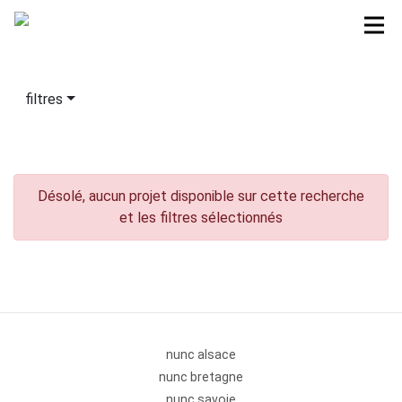
filtres
Désolé, aucun projet disponible sur cette recherche
et les filtres sélectionnés
nunc alsace
nunc bretagne
nunc savoie