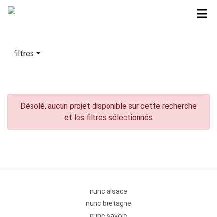
filtres
Désolé, aucun projet disponible sur cette recherche
et les filtres sélectionnés
nunc alsace
nunc bretagne
nunc savoie