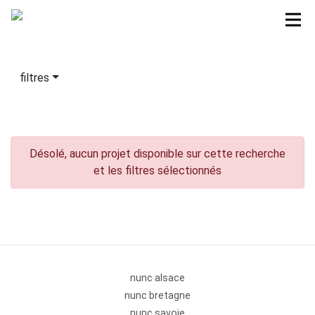
filtres
Désolé, aucun projet disponible sur cette recherche
et les filtres sélectionnés
nunc alsace
nunc bretagne
nunc savoie