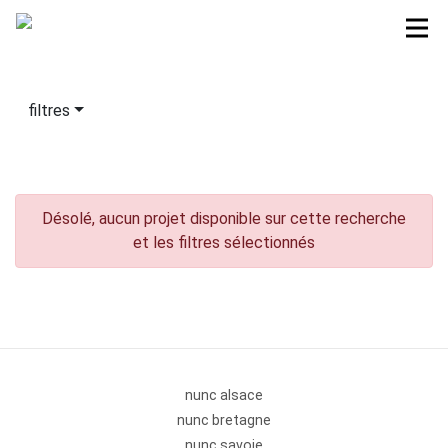
filtres
Désolé, aucun projet disponible sur cette recherche
et les filtres sélectionnés
nunc alsace
nunc bretagne
nunc savoie