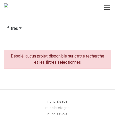
filtres
Désolé, aucun projet disponible sur cette recherche
et les filtres sélectionnés
nunc alsace
nunc bretagne
nunc savoie