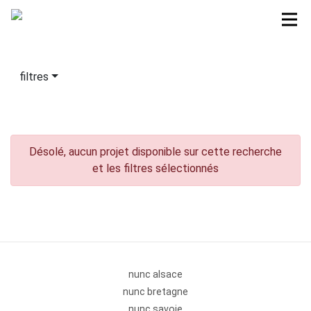
filtres
Désolé, aucun projet disponible sur cette recherche
et les filtres sélectionnés
nunc alsace
nunc bretagne
nunc savoie