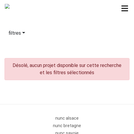
filtres
Désolé, aucun projet disponible sur cette recherche
et les filtres sélectionnés
nunc alsace
nunc bretagne
nunc savoie