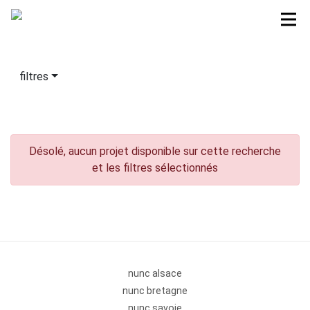
filtres
Désolé, aucun projet disponible sur cette recherche
et les filtres sélectionnés
nunc alsace
nunc bretagne
nunc savoie