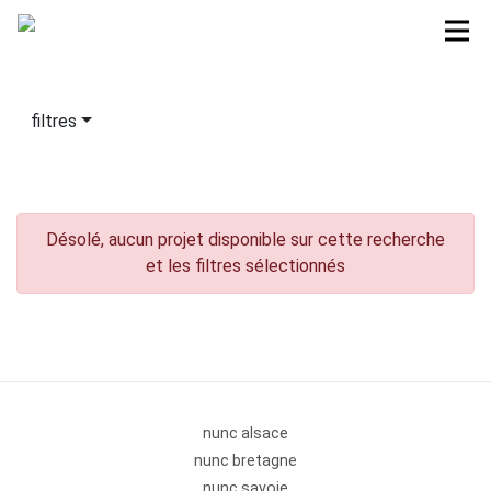
filtres
Désolé, aucun projet disponible sur cette recherche
et les filtres sélectionnés
nunc alsace
nunc bretagne
nunc savoie