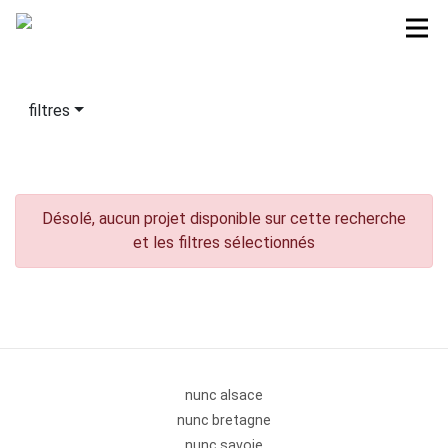
filtres
Désolé, aucun projet disponible sur cette recherche
et les filtres sélectionnés
nunc alsace
nunc bretagne
nunc savoie