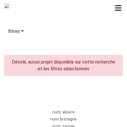
filtres
Désolé, aucun projet disponible sur cette recherche
et les filtres sélectionnés
nunc alsace
nunc bretagne
nunc savoie