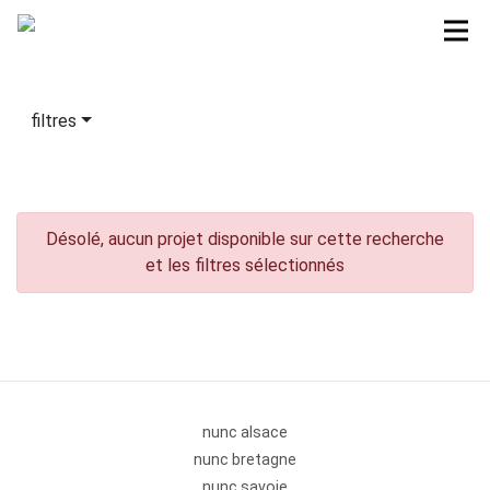
filtres
Désolé, aucun projet disponible sur cette recherche
et les filtres sélectionnés
nunc alsace
nunc bretagne
nunc savoie