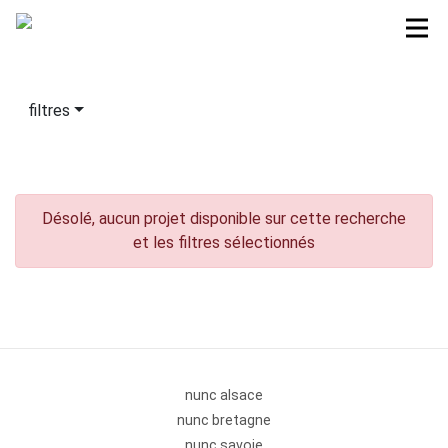
filtres
Désolé, aucun projet disponible sur cette recherche
et les filtres sélectionnés
nunc alsace
nunc bretagne
nunc savoie