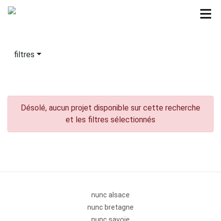
filtres
Désolé, aucun projet disponible sur cette recherche
et les filtres sélectionnés
nunc alsace
nunc bretagne
nunc savoie