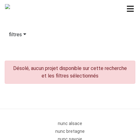
filtres
Désolé, aucun projet disponible sur cette recherche
et les filtres sélectionnés
nunc alsace
nunc bretagne
nunc savoie