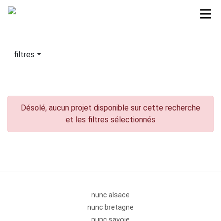
filtres
Désolé, aucun projet disponible sur cette recherche
et les filtres sélectionnés
nunc alsace
nunc bretagne
nunc savoie