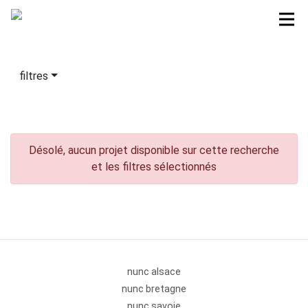
filtres
Désolé, aucun projet disponible sur cette recherche
et les filtres sélectionnés
nunc alsace
nunc bretagne
nunc savoie