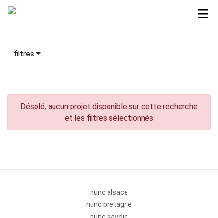
filtres
Désolé, aucun projet disponible sur cette recherche
et les filtres sélectionnés
nunc alsace
nunc bretagne
nunc savoie