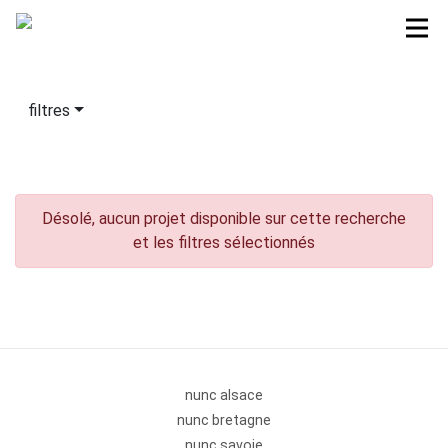
filtres
Désolé, aucun projet disponible sur cette recherche
et les filtres sélectionnés
nunc alsace
nunc bretagne
nunc savoie