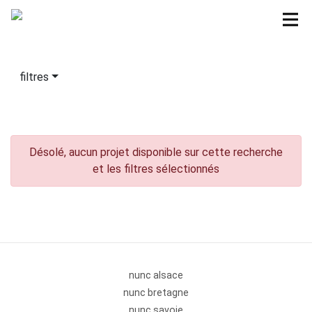
filtres
Désolé, aucun projet disponible sur cette recherche
et les filtres sélectionnés
nunc alsace
nunc bretagne
nunc savoie